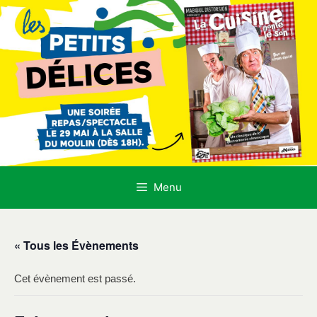
Aller
au
contenu
Menu
« Tous les Évènements
Cet évènement est passé.