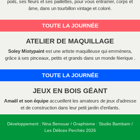
poils, ses fleurs et ses paillettes, pour vous entraîner, corps et
âme, dans un tourbillon vintage et coloré.
TOUTE LA JOURNÉE
ATELIER DE MAQUILLAGE
Soley Mistypaint
est une artiste maquilleuse qui emmènera,
grâce à ses pinceaux, petits et grands dans un monde féerique .
TOUTE LA JOURNÉE
JEUX EN BOIS GÉANT
Amaël et son équipe
accueillent les amateurs de jeux d’adresse
et de construction dans leur petit jardin d’enfants.
Développement : Nina Benouar / Graphisme : Studio Bambam /
Les Délices Perchés 2026