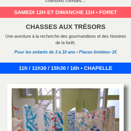
chansons connues…
SAMEDI 12H ET DIMANCHE 11H • FORET
CHASSES AUX TRÉSORS
Une aventure à la recherche des gourmandises et des histoires
de la forêt.
Pour les enfants de 3 à 10 ans • Places limitées
• 2€
11h / 11h30 / 15h30 / 16h • CHAPELLE