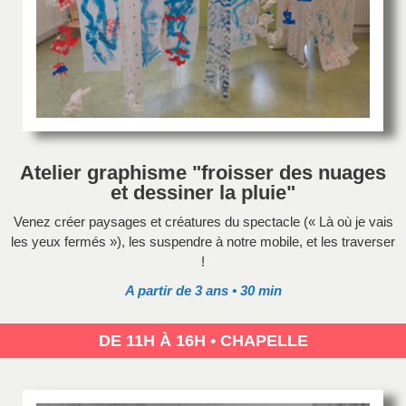
Atelier graphisme "froisser des nuages
et dessiner la pluie"
Venez créer paysages et créatures du spectacle (« Là où je vais
les yeux fermés »), les suspendre à notre mobile, et les traverser
!
A partir de 3 ans • 30 min
DE 11H À 16H • CHAPELLE